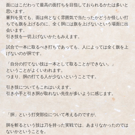
面にはこだわって最高の面打ちを目指しておられるかたは多いと
思います。
審判を見ても、面は何となく雰囲気で当たったかどうか怪しい打
ちでも旗を上げるのに、全く胴には旗を上げないという場面に出
会います。
引き技を一切上げないかたもみえます。
試合で一本に取るべき打ちであっても、人によっては全く旗を上
げないのが胴です。
「自分の打てない技は一本として取ることができない。」
ということがよくいわれます。
つまり、胴の打てる人が少ないということです。
引き技についてもこれはいえます。
引き小手と引き胴が取れない先生が多いように感じます。
「胴」という打突部位について考えるのですが、
胴を斬るという技は刀を持った実戦では、あまりなかったのでは
ないかということを。