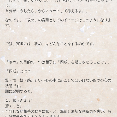
よ。
自分がこうしたら、からスタートして考えるよ。」
なのです。「攻め」の言葉としてのイメージはこのようになりま
す。
では、実際には「攻め」はどんなことをするのかです。
「攻め」の目的の一つは相手に「四戒」を起こさせることです。
「四戒」とは？
驚・懼・疑・惑、という心の中に起こしてはいけない四つの心の
状態です。
順に説明すると、
１、驚（きょう）
驚くこと。
予想しない相手の動きに驚くと、混乱し適切な判断力を失い、時
には茫然自失するときもあります。