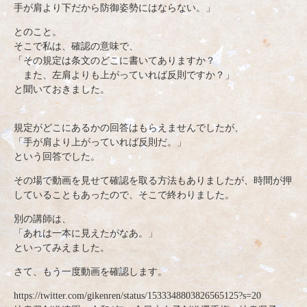
手が肩より下だから防御姿勢にはならない。」
とのこと。
そこで私は、確認の意味で、
「その規定は条文のどこに書いてありますか？
また、左肩よりも上がっていれば反則ですか？」
と聞いておきました。
規定がどこにあるかの回答はもらえませんでしたが、
「手が肩より上がっていれば反則だ。」
という回答でした。
その場で動画を見せて確認を取る方法もありましたが、時間が押
していることもあったので、そこで終わりました。
別の講師は、
「あれは一本に見えたがなあ。」
といってみえました。
さて、もう一度動画を確認します。
https://twitter.com/gikenren/status/1533348803826565125?s=20