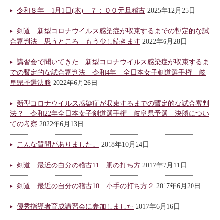
令和８年 1月1日(木) ７：００元旦稽古
2025年12月25日
剣道 新型コロナウイルス感染症が収束するまでの暫定的な試
合審判法 思うところ もう少し続きます
2022年6月28日
講習会で聞いてきた 新型コロナウイルス感染症が収束するま
での暫定的な試合審判法 令和4年 全日本女子剣道選手権 岐
阜県予選決勝
2022年6月26日
新型コロナウイルス感染症が収束するまでの暫定的な試合審判
法？ 令和22年全日本女子剣道選手権 岐阜県予選 決勝につい
ての考察
2022年6月13日
こんな質問がありました。
2018年10月24日
剣道 最近の自分の稽古11 胴の打ち方
2017年7月11日
剣道 最近の自分の稽古10 小手の打ち方２
2017年6月20日
優秀指導者育成講習会に参加しました
2017年6月16日