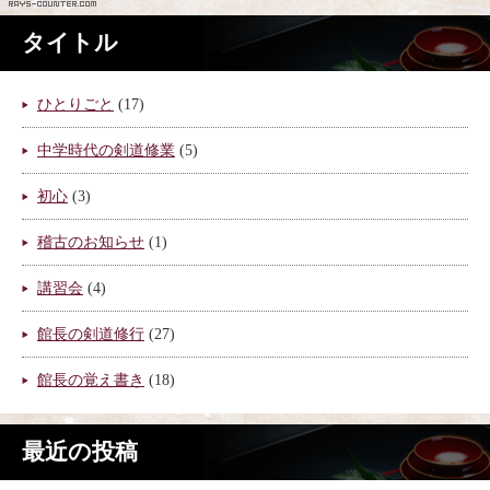
タイトル
ひとりごと
(17)
中学時代の剣道修業
(5)
初心
(3)
稽古のお知らせ
(1)
講習会
(4)
館長の剣道修行
(27)
館長の覚え書き
(18)
最近の投稿